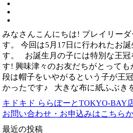
みなさんこんにちは! プレイリー
す。 今回は5月17日に行われたお
す。 お誕生月の子には特別な王冠
す! 興味津々のお友だちがとっても
段は帽子をいやがるという子が王
かったです♪ 大きな布に紙ふぶき
キドキド ららぽーとTOKYO-BAY
お問い合わせ・お申込みはこちら
最近の投稿