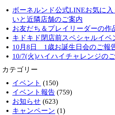
ボーネルンド公式LINEお気に
いと近隣店舗のご案内
お友だち＆プレイリーダーの作品
キドキド閉店前スペシャルイベ
10月8日 1歳お誕生日会のご報
10/7(火)ハイハイチャレンジの
カテゴリー
イベント
(150)
イベント報告
(759)
お知らせ
(623)
キャンペーン
(1)