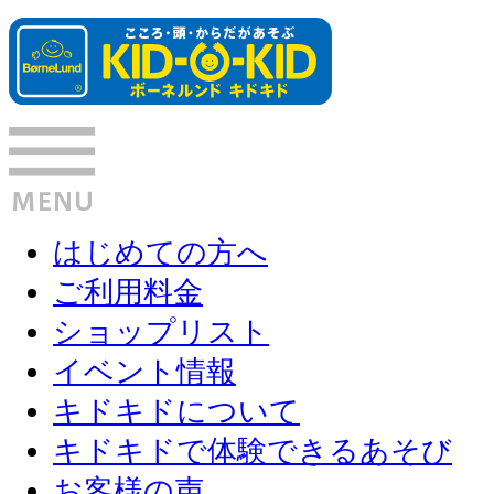
はじめての方へ
ご利用料金
ショップリスト
イベント情報
キドキドについて
キドキドで体験できるあそび
お客様の声