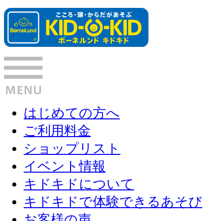
はじめての方へ
ご利用料金
ショップリスト
イベント情報
キドキドについて
キドキドで体験できるあそび
お客様の声