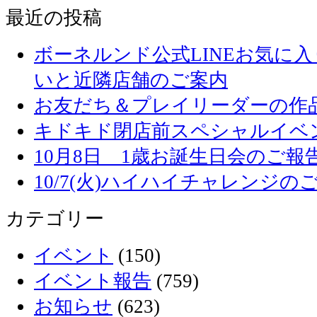
最近の投稿
ボーネルンド公式LINEお気に
いと近隣店舗のご案内
お友だち＆プレイリーダーの作品
キドキド閉店前スペシャルイベ
10月8日 1歳お誕生日会のご報
10/7(火)ハイハイチャレンジの
カテゴリー
イベント
(150)
イベント報告
(759)
お知らせ
(623)