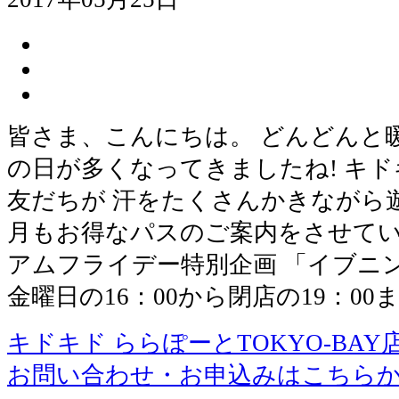
皆さま、こんにちは。 どんどんと
の日が多くなってきましたね! キ
友だちが 汗をたくさんかきながら遊
月もお得なパスのご案内をさせてい
アムフライデー特別企画 「イブニ
金曜日の16：00から閉店の19：00
キドキド ららぽーとTOKYO-BAY
お問い合わせ・お申込みはこちら