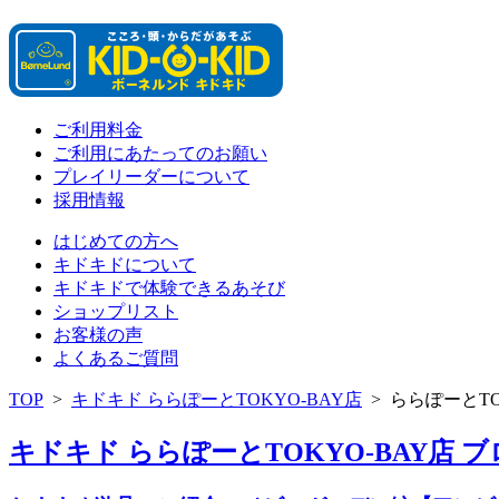
ご利用料金
ご利用にあたってのお願い
プレイリーダーについて
採用情報
はじめての方へ
キドキドについて
キドキドで体験できるあそび
ショップリスト
お客様の声
よくあるご質問
TOP
>
キドキド ららぽーとTOKYO-BAY店
>
ららぽーとTO
キドキド ららぽーとTOKYO-BAY店 ブロ