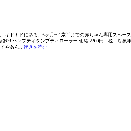
。 キドキドにある、6ヶ月〜1歳半までの赤ちゃん専用スペー
介! ハンプティダンプティローラー 価格 2200円＋税 対象
ハイやあん…
続きを読む