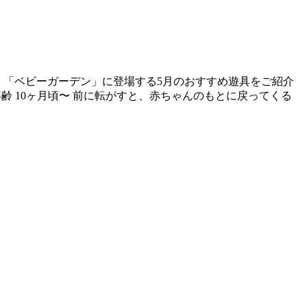
ス 「ベビーガーデン」に登場する5月のおすすめ遊具をご紹介
年齢 10ヶ月頃〜 前に転がすと、赤ちゃんのもとに戻ってくる