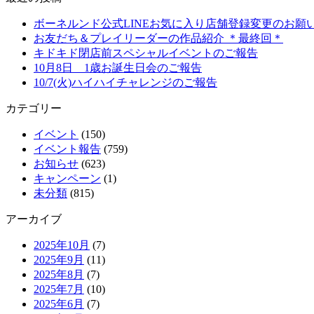
ボーネルンド公式LINEお気に入り店舗登録変更のお願
お友だち＆プレイリーダーの作品紹介 ＊最終回＊
キドキド閉店前スペシャルイベントのご報告
10月8日 1歳お誕生日会のご報告
10/7(火)ハイハイチャレンジのご報告
カテゴリー
イベント
(150)
イベント報告
(759)
お知らせ
(623)
キャンペーン
(1)
未分類
(815)
アーカイブ
2025年10月
(7)
2025年9月
(11)
2025年8月
(7)
2025年7月
(10)
2025年6月
(7)