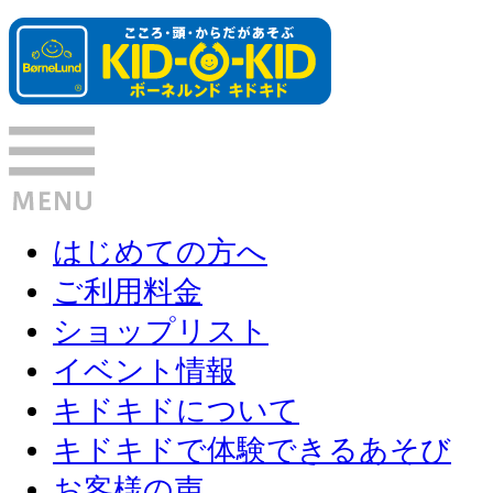
はじめての方へ
ご利用料金
ショップリスト
イベント情報
キドキドについて
キドキドで体験できるあそび
お客様の声