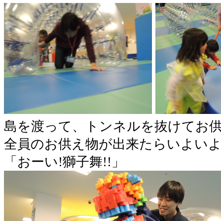
島を渡って、トンネルを抜けてお供
全員のお供え物が出来たらいよい
「おーい!獅子舞!!」