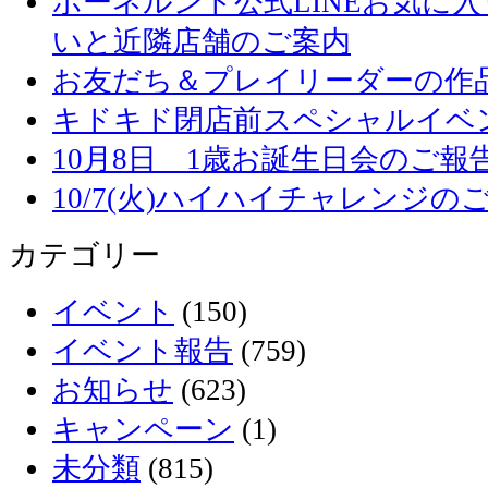
ボーネルンド公式LINEお気に
いと近隣店舗のご案内
お友だち＆プレイリーダーの作品
キドキド閉店前スペシャルイベ
10月8日 1歳お誕生日会のご報
10/7(火)ハイハイチャレンジの
カテゴリー
イベント
(150)
イベント報告
(759)
お知らせ
(623)
キャンペーン
(1)
未分類
(815)