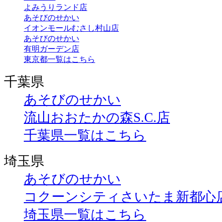
よみうりランド店
あそびのせかい
イオンモールむさし村山店
あそびのせかい
有明ガーデン店
東京都一覧はこちら
千葉県
あそびのせかい
流山おおたかの森S.C.店
千葉県一覧はこちら
埼玉県
あそびのせかい
コクーンシティさいたま新都心
埼玉県一覧はこちら