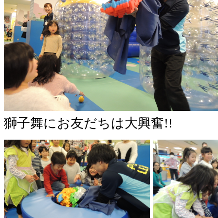
獅子舞にお友だちは大興奮!!