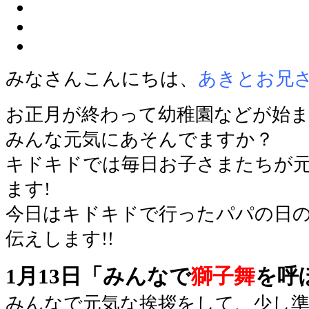
みなさんこんにちは、
あきとお兄
お正月が終わって幼稚園などが始
みんな元気にあそんでますか？
キドキドでは毎日お子さまたちが
ます!
今日はキドキドで行ったパパの日
伝えします!!
1月13日「みんなで
獅子舞
を呼
みんなで元気な挨拶をして、少し準