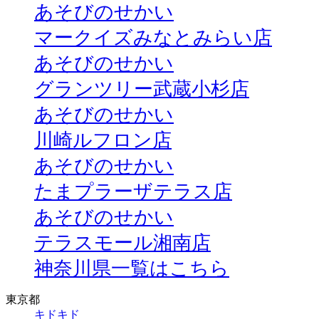
あそびのせかい
マークイズみなとみらい店
あそびのせかい
グランツリー武蔵小杉店
あそびのせかい
川崎ルフロン店
あそびのせかい
たまプラーザテラス店
あそびのせかい
テラスモール湘南店
神奈川県一覧はこちら
東京都
キドキド