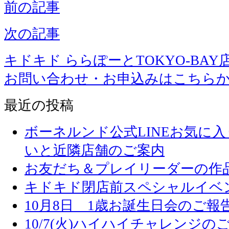
前の記事
次の記事
キドキド ららぽーとTOKYO-BAY
お問い合わせ・お申込みはこちら
最近の投稿
ボーネルンド公式LINEお気に
いと近隣店舗のご案内
お友だち＆プレイリーダーの作品
キドキド閉店前スペシャルイベ
10月8日 1歳お誕生日会のご報
10/7(火)ハイハイチャレンジの