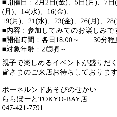
■開催日：2月2日(金)、
5日(月)、7日
(月)、14(水)、16(金)、
19(月)、21(水)、23(金)、26(月)、28
■内容：参加してみてのお楽しみで
■開催時間：各日18:00～ 30分程
■対象年齢：2歳頃～
親子で楽しめるイベントが盛りだく
皆さまのご来店お待ちしております
ボーネルンドあそびのせかい
ららぽーとTOKYO-BAY店
047-421-7791