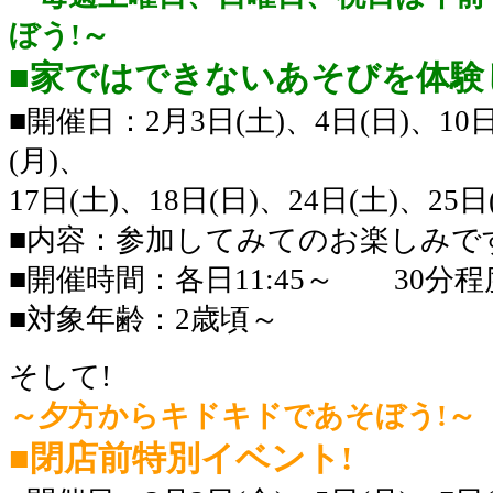
ぼう!～
■家ではできないあそびを体験
■開催日：2
月3日(土)、4日(日)、10日
(月)、
17日(土)、18日(日)、24日(土)、25日
■内容：参加してみてのお楽しみで
■開催時間：各日11:45～ 30分程
■対象年齢：2歳頃～
そして!
～夕方からキドキドであそぼう!～
■閉店前特別イベント!