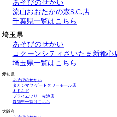
あそびのせかい
流山おおたかの森S.C.店
千葉県一覧はこちら
埼玉県
あそびのせかい
コクーンシティさいたま新都心
埼玉県一覧はこちら
愛知県
あそびのせかい
タカシマヤ ゲートタワーモール店
キドキド
プライムツリー赤池店
愛知県一覧はこちら
大阪府
あそびのせかい