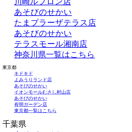
川崎ルフロン店
あそびのせかい
たまプラーザテラス店
あそびのせかい
テラスモール湘南店
神奈川県一覧はこちら
東京都
キドキド
よみうりランド店
あそびのせかい
イオンモールむさし村山店
あそびのせかい
有明ガーデン店
東京都一覧はこちら
千葉県