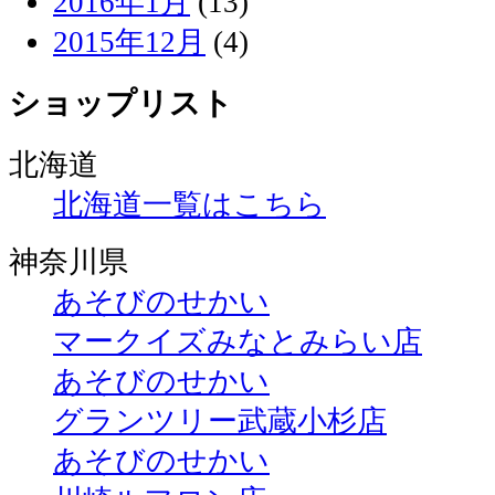
2016年1月
(13)
2015年12月
(4)
ショップリスト
北海道
北海道一覧はこちら
神奈川県
あそびのせかい
マークイズみなとみらい店
あそびのせかい
グランツリー武蔵小杉店
あそびのせかい