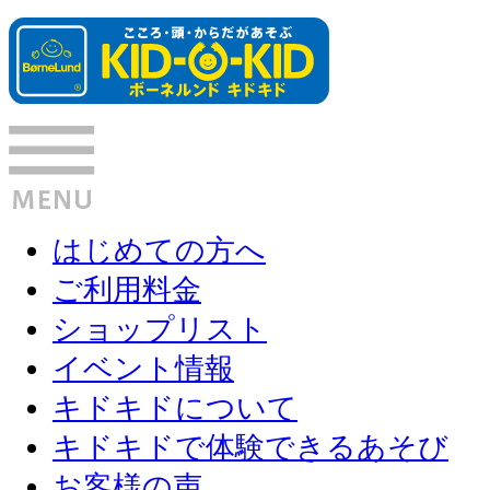
はじめての方へ
ご利用料金
ショップリスト
イベント情報
キドキドについて
キドキドで体験できるあそび
お客様の声