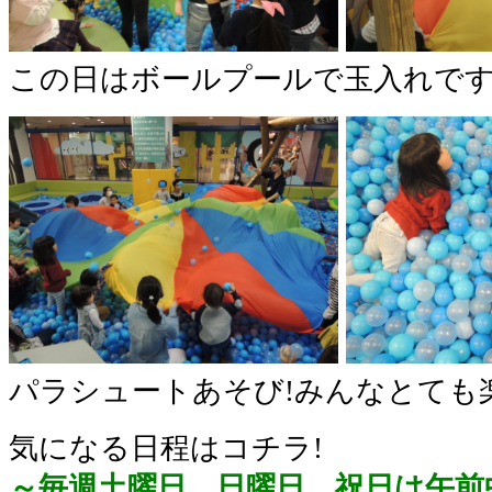
この日はボールプールで玉入れです
パラシュートあそび!みんなとても
気になる日程はコチラ!
～毎週土曜日、日曜日、祝日は午前