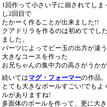
1回作って小さい子に崩されてしま
し2回目で
たかーく作ることが出来ました!!
クアドリラを作るのは初めてでし
ました。
パーツによってビー玉の出方が違
大きなコースを作った
お兄ちゃんの集中力の高さがうかが
続いては
マグ・フォーマー
の作品
とても大きなボールすごい!でもよ
ルがありますね!
多面体のボールを作って、更に大