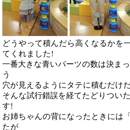
どうやって積んだら高くなるかを
てくれました!
一番大きな青いパーツの数は決ま
う
穴が見えるようにタテに積むだけ
そんな試行錯誤を経てたどりつい
す!
お姉ちゃんの背になったときには「
たが