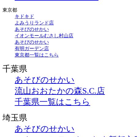
東京都
キドキド
よみうりランド店
あそびのせかい
イオンモールむさし村山店
あそびのせかい
有明ガーデン店
東京都一覧はこちら
千葉県
あそびのせかい
流山おおたかの森S.C.店
千葉県一覧はこちら
埼玉県
あそびのせかい