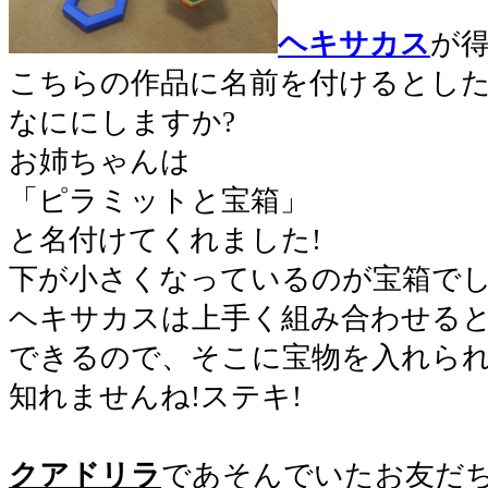
ヘキサカス
が
こちらの作品に名前を付けるとし
なににしますか?
お姉ちゃんは
「ピラミットと宝箱」
と名付けてくれました!
下が小さくなっているのが宝箱で
ヘキサカスは上手く組み合わせる
できるので、そこに宝物を入れら
知れませんね!ステキ!
。
クアドリラ
であそんでいたお友だ