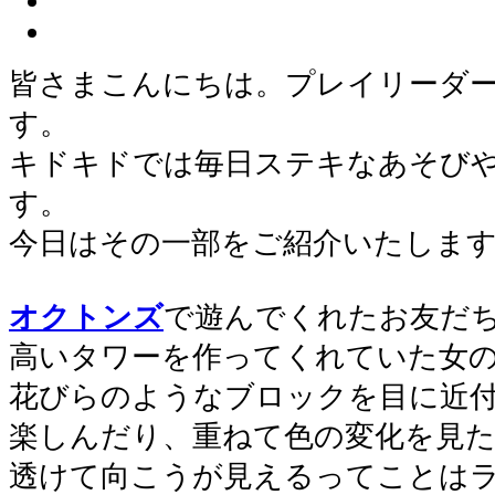
皆さまこんにちは。プレイリーダ
す。
キドキドでは毎日ステキなあそび
す。
今日はその一部をご紹介いたしま
オクトンズ
で遊んでくれたお友だち
高いタワーを作ってくれていた女
花びらのようなブロックを目に近
楽しんだり、重ねて色の変化を見
透けて向こうが見えるってことは