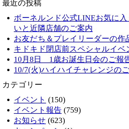
最近の投稿
ボーネルンド公式LINEお気に
いと近隣店舗のご案内
お友だち＆プレイリーダーの作品
キドキド閉店前スペシャルイベ
10月8日 1歳お誕生日会のご報
10/7(火)ハイハイチャレンジの
カテゴリー
イベント
(150)
イベント報告
(759)
お知らせ
(623)