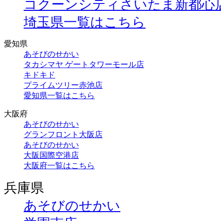
コクーンシティさいたま新都心
埼玉県一覧はこちら
愛知県
あそびのせかい
タカシマヤ ゲートタワーモール店
キドキド
プライムツリー赤池店
愛知県一覧はこちら
大阪府
あそびのせかい
グランフロント大阪店
あそびのせかい
大阪国際空港店
大阪府一覧はこちら
兵庫県
あそびのせかい