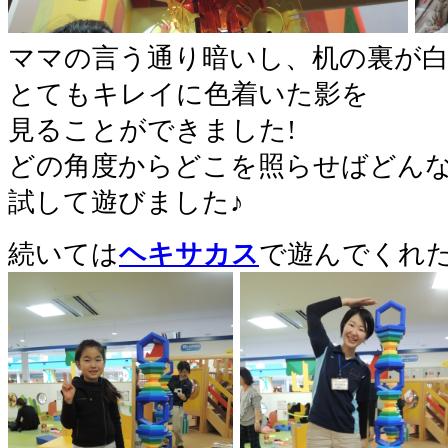
ママの言う通り暗いし、机の裏が
とてもキレイに色着いた影を
見ることができました!
どの角度からどこを照らせばどん
試して遊びました♪
続いては
ヘキサカス
で遊んでくれた