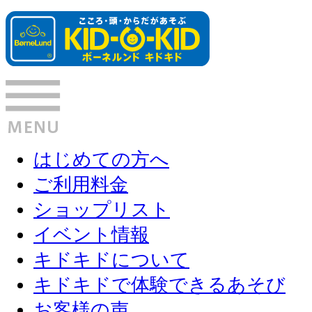
はじめての方へ
ご利用料金
ショップリスト
イベント情報
キドキドについて
キドキドで体験できるあそび
お客様の声