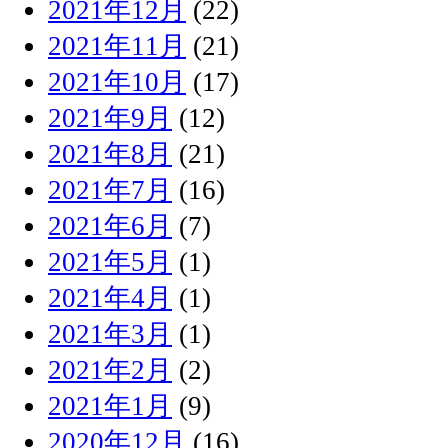
2021年12月
(22)
2021年11月
(21)
2021年10月
(17)
2021年9月
(12)
2021年8月
(21)
2021年7月
(16)
2021年6月
(7)
2021年5月
(1)
2021年4月
(1)
2021年3月
(1)
2021年2月
(2)
2021年1月
(9)
2020年12月
(16)