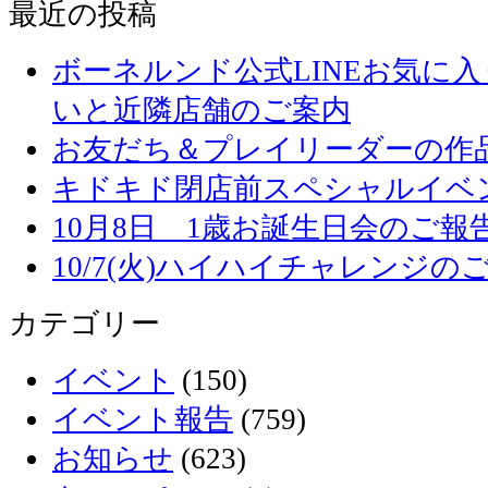
最近の投稿
ボーネルンド公式LINEお気に
いと近隣店舗のご案内
お友だち＆プレイリーダーの作品
キドキド閉店前スペシャルイベ
10月8日 1歳お誕生日会のご報
10/7(火)ハイハイチャレンジの
カテゴリー
イベント
(150)
イベント報告
(759)
お知らせ
(623)