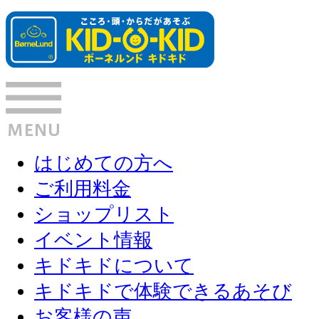
はじめての方へ
ご利用料金
ショップリスト
イベント情報
キドキドについて
キドキドで体験できるあそび
お客様の声