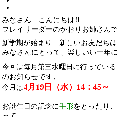
みなさん、こんにちは!!
プレイリーダーのかおりお姉さん
新学期が始まり、新しいお友だちは
みなさんにとって、楽しいい一年に
今回は毎月第三水曜日に行っている
のお知らせです。
4
月19日（水）14：45
今月は
お誕生日の記念に
手形
をとったり、
って