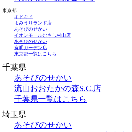
東京都
キドキド
よみうりランド店
あそびのせかい
イオンモールむさし村山店
あそびのせかい
有明ガーデン店
東京都一覧はこちら
千葉県
あそびのせかい
流山おおたかの森S.C.店
千葉県一覧はこちら
埼玉県
あそびのせかい