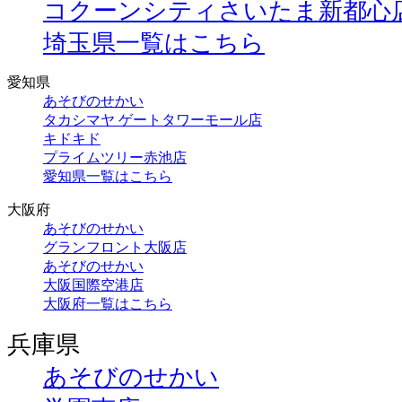
コクーンシティさいたま新都心
埼玉県一覧はこちら
愛知県
あそびのせかい
タカシマヤ ゲートタワーモール店
キドキド
プライムツリー赤池店
愛知県一覧はこちら
大阪府
あそびのせかい
グランフロント大阪店
あそびのせかい
大阪国際空港店
大阪府一覧はこちら
兵庫県
あそびのせかい