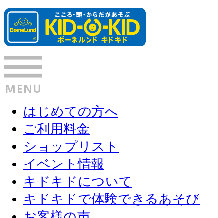
はじめての方へ
ご利用料金
ショップリスト
イベント情報
キドキドについて
キドキドで体験できるあそび
お客様の声