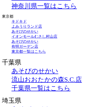
神奈川県一覧はこちら
東京都
キドキド
よみうりランド店
あそびのせかい
イオンモールむさし村山店
あそびのせかい
有明ガーデン店
東京都一覧はこちら
千葉県
あそびのせかい
流山おおたかの森S.C.店
千葉県一覧はこちら
埼玉県