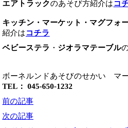
エアトラック
のあそび方紹介は
コ
キッチン・マーケット・マグフォ
紹介は
コチラ
ベビーステラ
・
ジオラマテーブル
ボーネルンドあそびのせかい マ
TEL： 045-650-1232
前の記事
次の記事