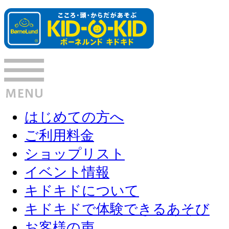
はじめての方へ
ご利用料金
ショップリスト
イベント情報
キドキドについて
キドキドで体験できるあそび
お客様の声