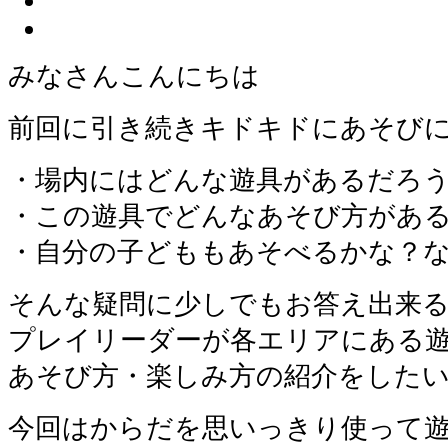
みなさんこんにちは
前回に引き続きキドキドにあそび
・場内にはどんな遊具があるだろ
・この遊具でどんなあそび方があ
・自分の子どももあそべるかな？
そんな疑問に少しでもお答え出来
プレイリーダーが各エリアにある
あそび方・楽しみ方の紹介をした
今回はからだを思いっきり使って