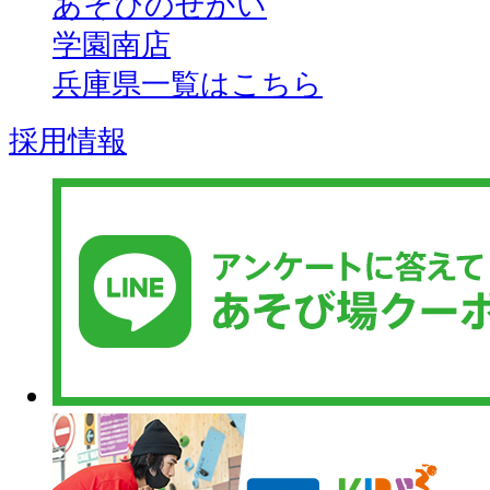
あそびのせかい
学園南店
兵庫県一覧はこちら
採用情報