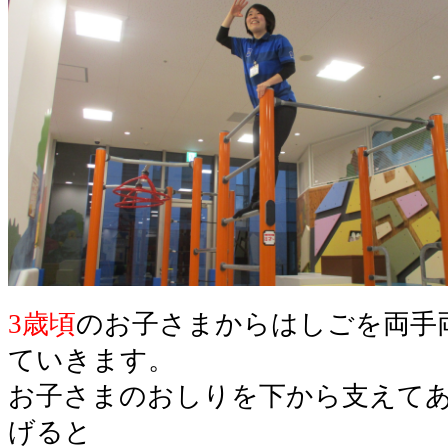
3歳頃
のお子さまからはしごを両手
ていきます。
お子さまのおしりを下から支えて
げると