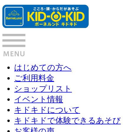
はじめての方へ
ご利用料金
ショップリスト
イベント情報
キドキドについて
キドキドで体験できるあそび
お客様の声