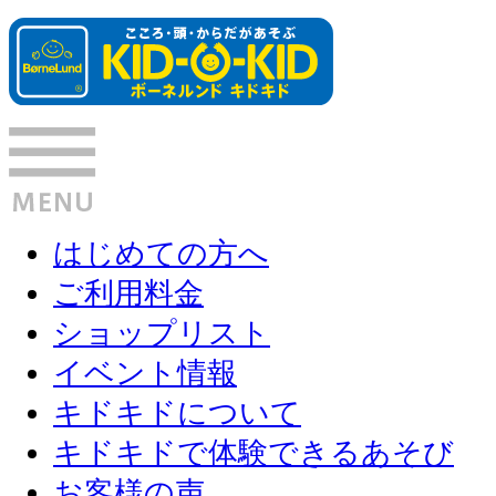
はじめての方へ
ご利用料金
ショップリスト
イベント情報
キドキドについて
キドキドで体験できるあそび
お客様の声