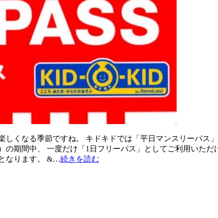
楽しくなる季節ですね。 キドキドでは「平日マンスリーパス」
月・祝）の期間中、 一度だけ「1日フリーパス」としてご利用いた
となります。 &…
続きを読む