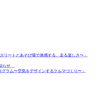
〜トップアスリートとあそび場で体感する、走る楽しさ〜」
のお知らせ
d特別プログラム〜空気をデザインするクルマづくり〜」