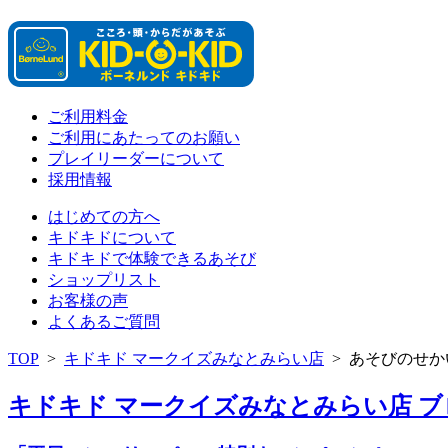
ご利用料金
ご利用にあたってのお願い
プレイリーダーについて
採用情報
はじめての方へ
キドキドについて
キドキドで体験できるあそび
ショップリスト
お客様の声
よくあるご質問
TOP
>
キドキド マークイズみなとみらい店
>
あそびのせか
キドキド マークイズみなとみらい店 ブログ