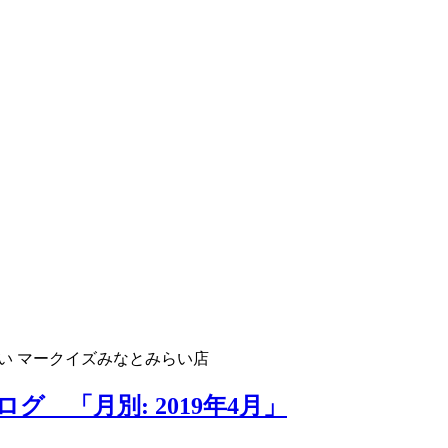
い マークイズみなとみらい店
 「月別: 2019年4月」