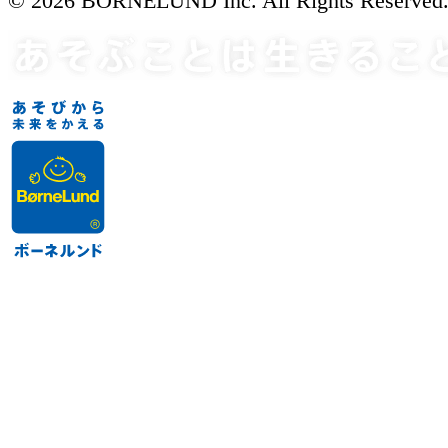
© 2026 BORNELUND Inc. All Rights Reserved