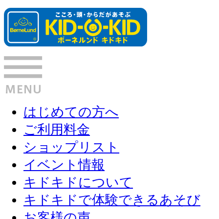
はじめての方へ
ご利用料金
ショップリスト
イベント情報
キドキドについて
キドキドで体験できるあそび
お客様の声