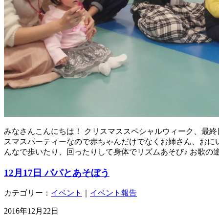
みなさんこんにちは！ クリスマススペシャルウィーク、最終
スマスパーティーなので赤ちゃんだけでなくお姉さん、おにい
んなで歩いたり、回ったりして身体でリズムあそび♪ お歌の
12月17日 パパとあそぼう
カテゴリー：
イベント
｜
イベント報告
2016年12月22日