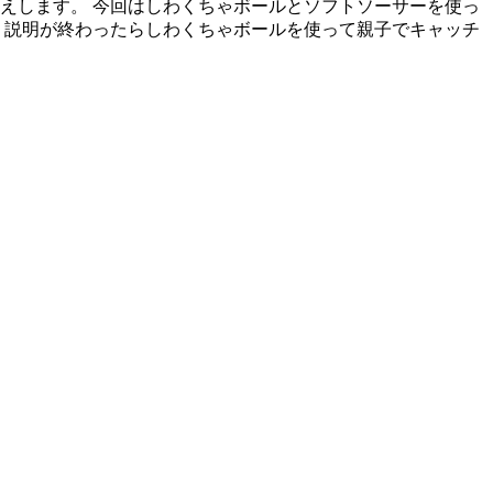
伝えします。 今回はしわくちゃボールとソフトソーサーを使っ
 説明が終わったらしわくちゃボールを使って親子でキャッチ