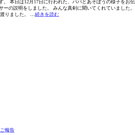
す。 本日は12月17日に行われた、パパとあそぼうの様子をお
サーの説明をしました。 みんな真剣に聞いてくれていました。
き渡りました。 …
続きを読む
のご報告