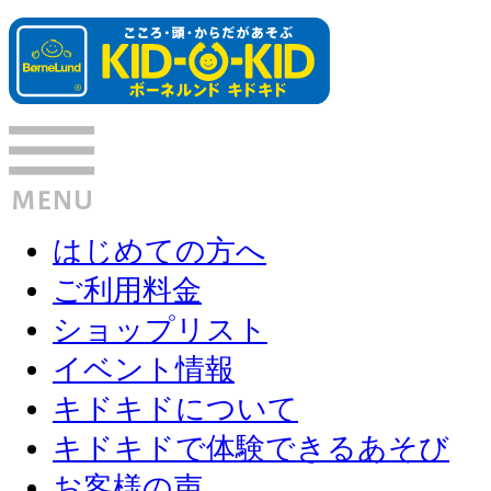
はじめての方へ
ご利用料金
ショップリスト
イベント情報
キドキドについて
キドキドで体験できるあそび
お客様の声