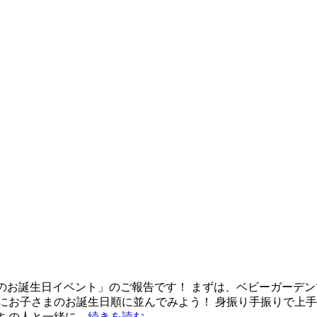
「1歳のお誕生日イベント」のご報告です！ まずは、ベビーガーデ
にお子さまのお誕生日順に並んでみよう！ 身振り手振りで上手
ちの人と一緒に…
続きを読む