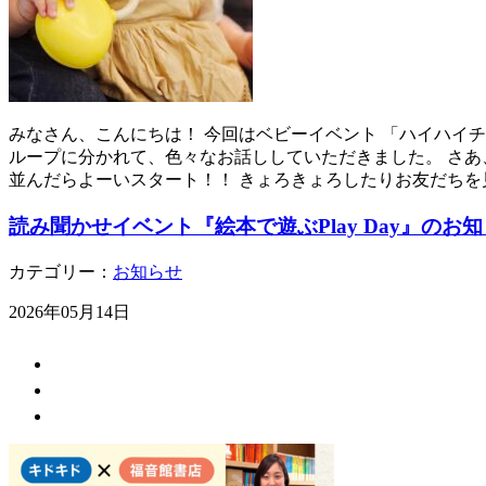
みなさん、こんにちは！ 今回はベビーイベント 「ハイハイチ
ループに分かれて、色々なお話ししていただきました。 さあ
並んだらよーいスタート！！ きょろきょろしたりお友だちを
読み聞かせイベント『絵本で遊ぶPlay Day』のお
カテゴリー：
お知らせ
2026年05月14日