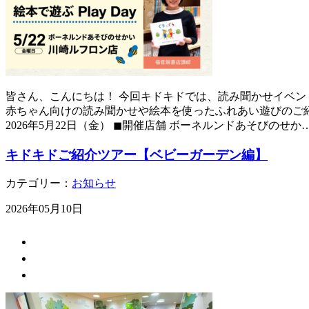
皆さん、こんにちは！ 今回キドキドでは、読み聞かせイベント
赤ちゃん向けの読み聞かせや絵本を使ったふれあい遊びのご紹
2026年5月22日（金） ◼︎開催店舗 ボーネルンドあそびのせか
キドキドご紹介ツアー【ベビーガーデン編】
カテゴリー：
お知らせ
2026年05月10日