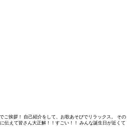
ンでご挨拶！ 自己紹介をして、お歌あそびでリラックス。 その
に伝えて皆さん大正解！！すごい！！ みんな誕生日が近くて