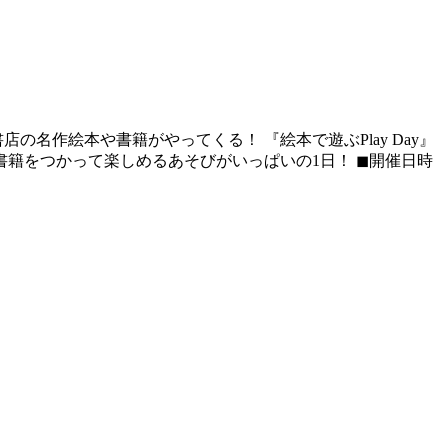
名作絵本や書籍がやってくる！ 『絵本で遊ぶPlay Day』
をつかって楽しめるあそびがいっぱいの1日！ ◼︎開催日時