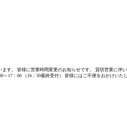
す。 皆様に営業時間変更のお知らせです。 貸切営業に伴い、
(金) 13：00～17：00 （16：30最終受付） 皆様にはご不便