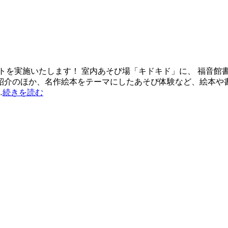
を実施いたします！ 室内あそび場「キドキド」に、 福音館書店の
介のほか、名作絵本をテーマにしたあそび体験など、絵本や書籍
…
続きを読む