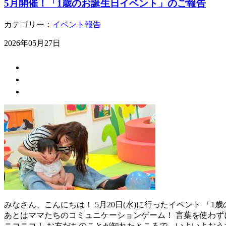
5月開催！「1歳のお誕生日イベント」のご報告
カテゴリー：
イベント報告
2026年05月27日
みなさん、こんにちは！ 5月20日(水)に行ったイベント 
あとはママたちのコミュニケーションゲーム！ 言葉を使わず
ニコニコ！ お友だちのことが知れたところで、いよいよおう