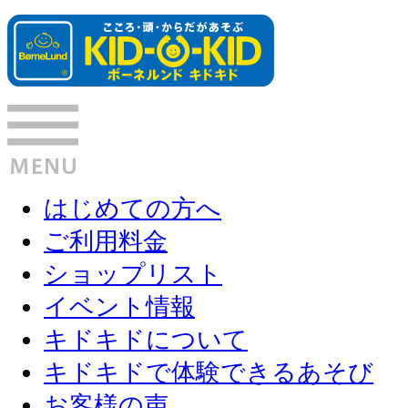
はじめての方へ
ご利用料金
ショップリスト
イベント情報
キドキドについて
キドキドで体験できるあそび
お客様の声