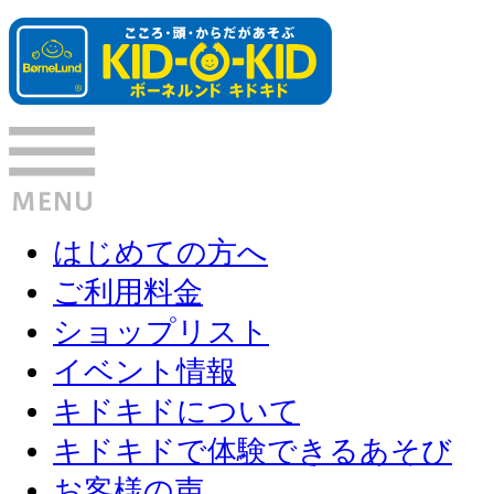
はじめての方へ
ご利用料金
ショップリスト
イベント情報
キドキドについて
キドキドで体験できるあそび
お客様の声