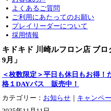
よくあるご質問
ご利用にあたってのお願い
プレイリーダーについて
採用情報
キドキド 川崎ルフロン店 ブログ
9月
」
＜枚数限定＞平日も休日もお得！
格１DAYパス 販売中！
カテゴリー：
お知らせ
｜
キャンペ
2025年11月11日