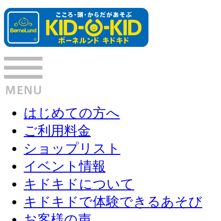
はじめての方へ
ご利用料金
ショップリスト
イベント情報
キドキドについて
キドキドで体験できるあそび
お客様の声