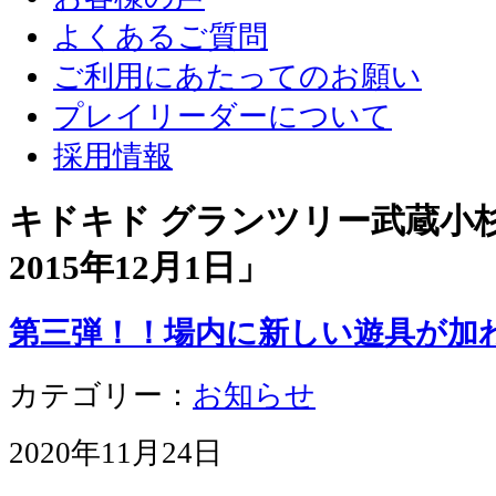
よくあるご質問
ご利用にあたってのお願い
プレイリーダーについて
採用情報
キドキド グランツリー武蔵小杉店
2015年12月1日
」
第三弾！！場内に新しい遊具が加
カテゴリー：
お知らせ
2020年11月24日