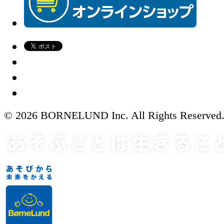
© 2026 BORNELUND Inc. All Rights Reserved