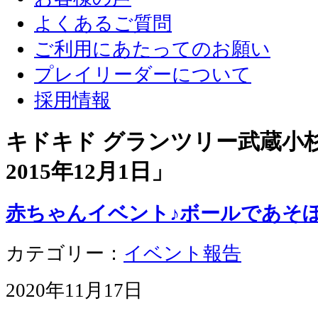
よくあるご質問
ご利用にあたってのお願い
プレイリーダーについて
採用情報
キドキド グランツリー武蔵小杉店
2015年12月1日
」
赤ちゃんイベント♪ボールであそ
カテゴリー：
イベント報告
2020年11月17日