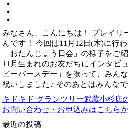
みなさん、こんにちは！ プレイリ
んです！ 今回は11月12日(木)に
「おたんじょう日会」の様子をご紹
11月生まれのお友だちにインタビ
ピーバースデー」を歌って、みん
祝いしました♪ そのあとはみんな
キドキド グランツリー武蔵小杉店
お問い合わせ・お申込みはこちら
最近の投稿