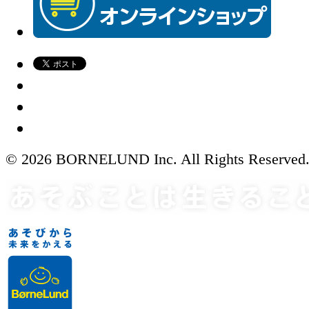
© 2026 BORNELUND Inc. All Rights Reserved