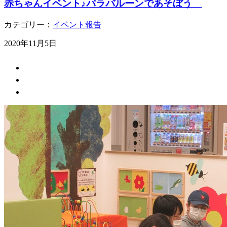
赤ちゃんイベント♪パラバルーンであそぼう
カテゴリー：
イベント報告
2020年11月5日