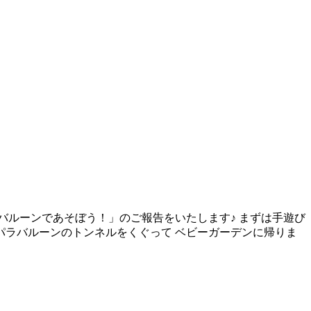
ラバルーンであそぼう！」のご報告をいたします♪ まずは手遊び
パラバルーンのトンネルをくぐって ベビーガーデンに帰りま