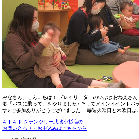
みなさん、こんにちは！ プレイリーダーのいぶきおねえさんで
歌「バスに乗って」をやりました♪ そしてメインイベントパ
す♪ ご参加ありがとうございました！ 毎週火曜日と木曜日は
キドキド グランツリー武蔵小杉店の
お問い合わせ・お申込みはこちらから