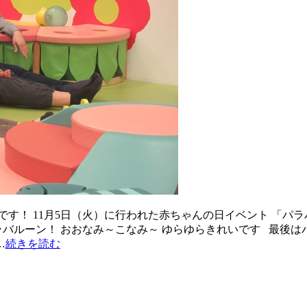
す！ 11月5日（火）に行われた赤ちゃんの日イベント 「パ
ラバルーン！ おおなみ～こなみ～ ゆらゆらきれいです 最後は
…
続きを読む