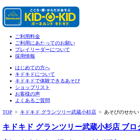
ご利用料金
ご利用にあたってのお願い
プレイリーダーについて
採用情報
はじめての方へ
キドキドについて
キドキドで体験できるあそび
ショップリスト
お客様の声
よくあるご質問
TOP
>
キドキド グランツリー武蔵小杉店
>
あそびのせかい
キドキド グランツリー武蔵小杉店 ブログ 