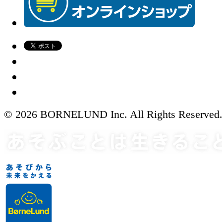
© 2026 BORNELUND Inc. All Rights Reserved