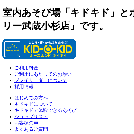
室内あそび場「キドキド」と
リー武蔵小杉店」です。
ご利用料金
ご利用にあたってのお願い
プレイリーダーについて
採用情報
はじめての方へ
キドキドについて
キドキドで体験できるあそび
ショップリスト
お客様の声
よくあるご質問