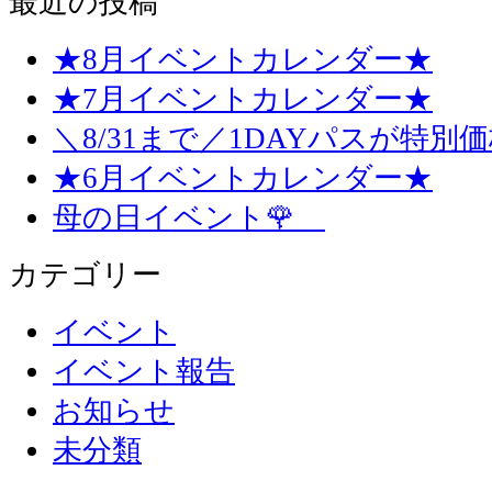
最近の投稿
★8月イベントカレンダー★
★7月イベントカレンダー★
＼8/31まで／1DAYパスが特別
★6月イベントカレンダー★
母の日イベント🌹
カテゴリー
イベント
イベント報告
お知らせ
未分類