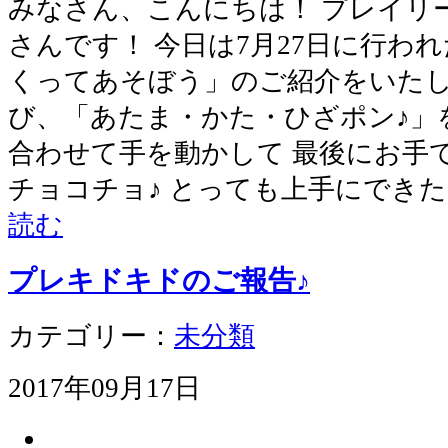
みなさん、こんにちは！ プレイリ
さんです！ 今日は7月27日に行わ
くってあそぼう」のご紹介をいたし
び、「あたま・かた・ひざポン♪」
合わせて手を動かして 最後にお手
チョコチョ♪ とっても上手にできた
読む
プレキドキドのご報告♪
カテゴリー：
未分類
2017年09月17日