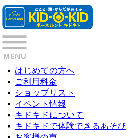
はじめての方へ
ご利用料金
ショップリスト
イベント情報
キドキドについて
キドキドで体験できるあそび
お客様の声