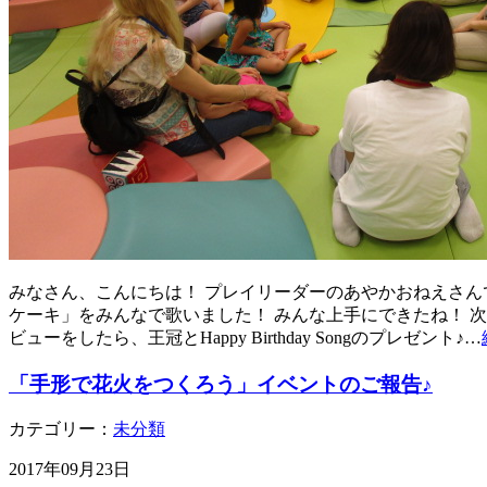
みなさん、こんにちは！ プレイリーダーのあやかおねえさんで
ケーキ」をみんなで歌いました！ みんな上手にできたね！ 
ビューをしたら、王冠とHappy Birthday Songのプレゼント♪…
「手形で花火をつくろう」イベントのご報告♪
カテゴリー：
未分類
2017年09月23日