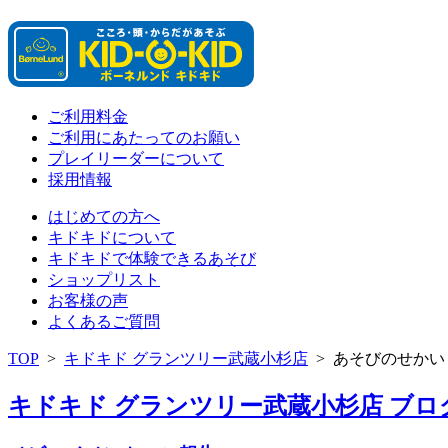
ご利用料金
ご利用にあたってのお願い
プレイリーダーについて
採用情報
はじめての方へ
キドキドについて
キドキドで体験できるあそび
ショップリスト
お客様の声
よくあるご質問
TOP
>
キドキド グランツリー武蔵小杉店
>
あそびのせかい
キドキド グランツリー武蔵小杉店 ブログ 