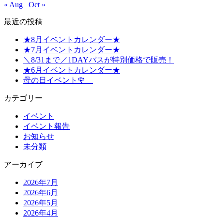
« Aug
Oct »
最近の投稿
★8月イベントカレンダー★
★7月イベントカレンダー★
＼8/31まで／1DAYパスが特別価格で販売！
★6月イベントカレンダー★
母の日イベント🌹
カテゴリー
イベント
イベント報告
お知らせ
未分類
アーカイブ
2026年7月
2026年6月
2026年5月
2026年4月