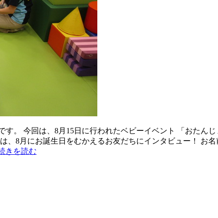
す。 今回は、8月15日に行われたベビーイベント 「おたん
次は、8月にお誕生日をむかえるお友だちにインタビュー！ お
続きを読む