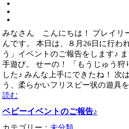
みなさん こんにちは！ プレイリ
んです。 本日は、８月26日に行わ
う」イベントのご報告をします♪ 
手遊び。 せーの！ 「もうじゅう
した♪ みんな上手にできたね！ 次
う、柔らかいフリスビー状の遊具
読む
ベビーイベントのご報告♪
カテゴリー：
未分類