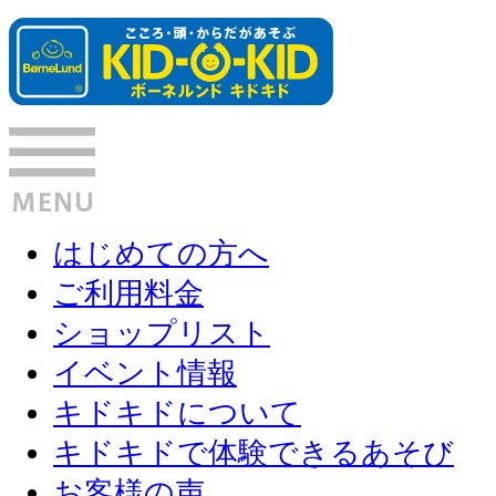
はじめての方へ
ご利用料金
ショップリスト
イベント情報
キドキドについて
キドキドで体験できるあそび
お客様の声