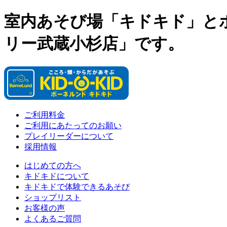
室内あそび場「キドキド」と
リー武蔵小杉店」です。
ご利用料金
ご利用にあたってのお願い
プレイリーダーについて
採用情報
はじめての方へ
キドキドについて
キドキドで体験できるあそび
ショップリスト
お客様の声
よくあるご質問