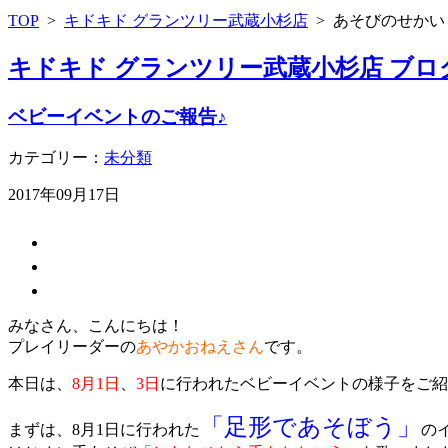
TOP
>
キドキド グランツリー武蔵小杉店
>
あそびのせかい
キドキド グランツリー武蔵小杉店 ブロ
ベビーイベントのご報告♪
カテゴリー：
未分類
2017年09月17日
みなさん、こんにちは！
プレイリーダーの
あやかおねえさん
です。
本日は、
8月1日
、
3日
に行われたベビーイベントの様子をご紹
「足形であそぼう」
まずは、8月1日に行われた
の