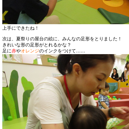
上手にできたね！
次は、夏祭りの屋台の絵に、みんなの足形をとりました！
きれいな形の足形がとれるかな？
足に
赤
や
オレンジ
のインクをつけて……