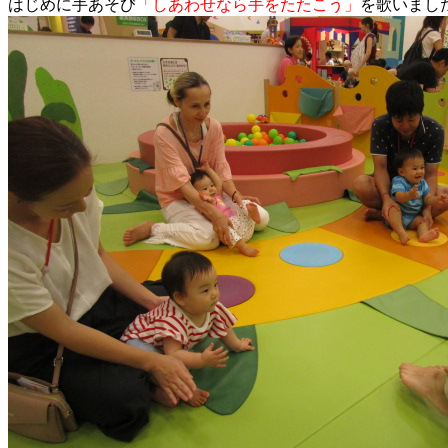
はじめに手あそび
「しあわせなら手をたたこう」
を歌いまし