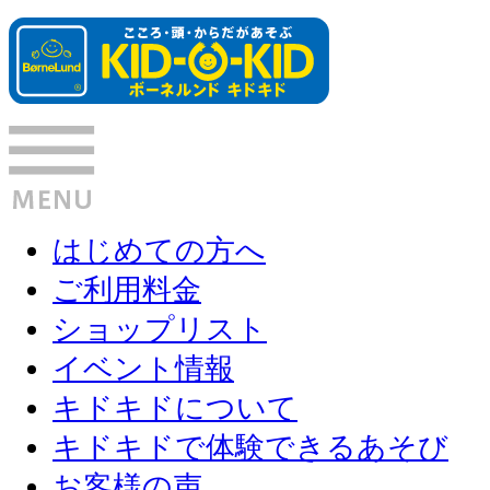
はじめての方へ
ご利用料金
ショップリスト
イベント情報
キドキドについて
キドキドで体験できるあそび
お客様の声