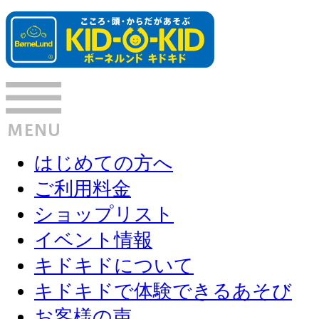
はじめての方へ
ご利用料金
ショップリスト
イベント情報
キドキドについて
キドキドで体験できるあそび
お客様の声