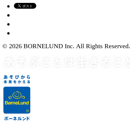
© 2026 BORNELUND Inc. All Rights Reserved