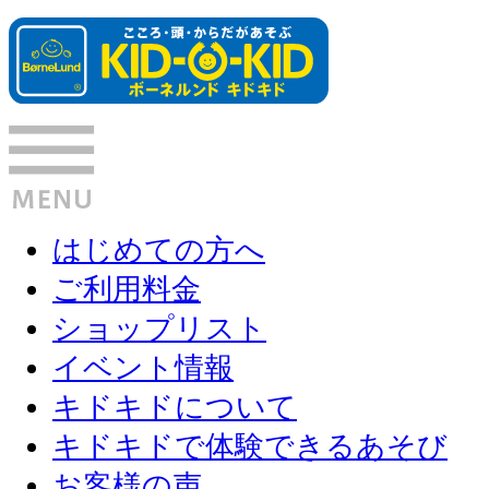
はじめての方へ
ご利用料金
ショップリスト
イベント情報
キドキドについて
キドキドで体験できるあそび
お客様の声