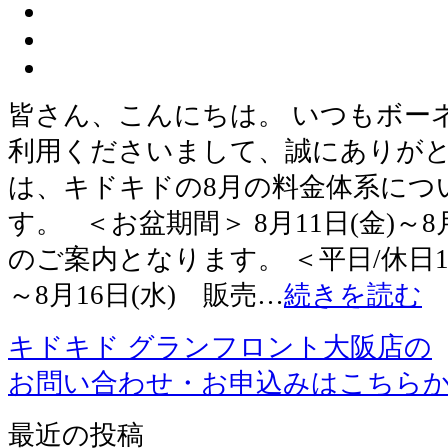
皆さん、こんにちは。 いつもボー
利用くださいまして、誠にありがと
は、キドキドの8月の料金体系につ
す。 ＜お盆期間＞ 8月11日(金)～8
のご案内となります。 ＜平日/休日1D
～8月16日(水) 販売…
続きを読む
キドキド グランフロント大阪店の
お問い合わせ・お申込みはこちら
最近の投稿