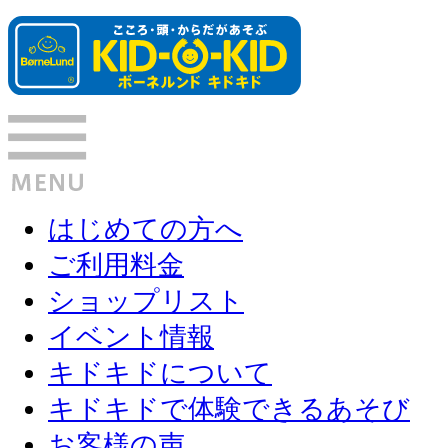
はじめての方へ
ご利用料金
ショップリスト
イベント情報
キドキドについて
キドキドで体験できるあそび
お客様の声