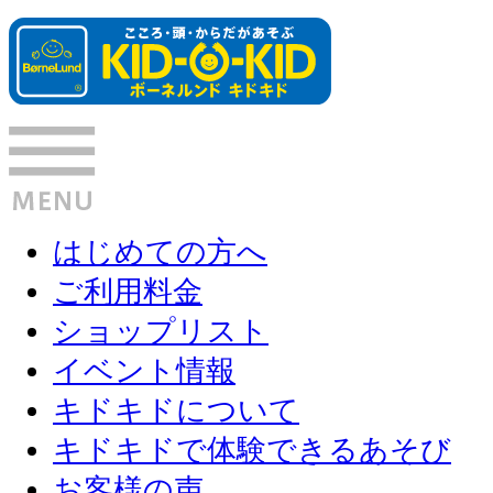
はじめての方へ
ご利用料金
ショップリスト
イベント情報
キドキドについて
キドキドで体験できるあそび
お客様の声