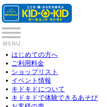
はじめての方へ
ご利用料金
ショップリスト
イベント情報
キドキドについて
キドキドで体験できるあそび
お客様の声