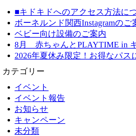
■キドキドへのアクセス方法に
ボーネルンド関西Instagramのご
ベビー向け設備のご案内
8月 赤ちゃんとPLAYTIME in
2026年夏休み限定！お得なパ
カテゴリー
イベント
イベント報告
お知らせ
キャンペーン
未分類