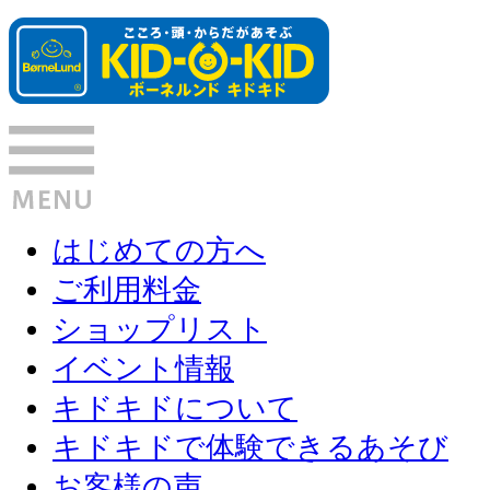
はじめての方へ
ご利用料金
ショップリスト
イベント情報
キドキドについて
キドキドで体験できるあそび
お客様の声