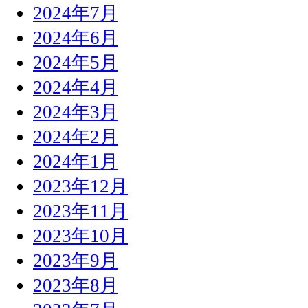
2024年7月
2024年6月
2024年5月
2024年4月
2024年3月
2024年2月
2024年1月
2023年12月
2023年11月
2023年10月
2023年9月
2023年8月