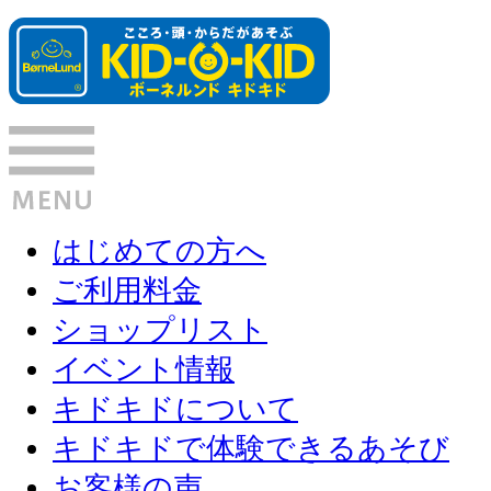
はじめての方へ
ご利用料金
ショップリスト
イベント情報
キドキドについて
キドキドで体験できるあそび
お客様の声