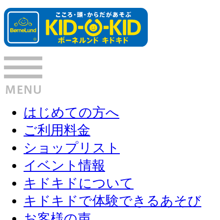
はじめての方へ
ご利用料金
ショップリスト
イベント情報
キドキドについて
キドキドで体験できるあそび
お客様の声