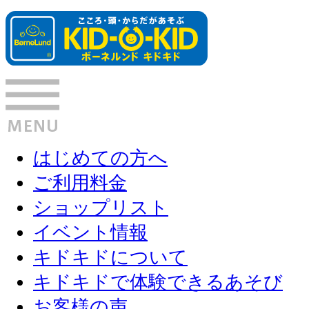
はじめての方へ
ご利用料金
ショップリスト
イベント情報
キドキドについて
キドキドで体験できるあそび
お客様の声