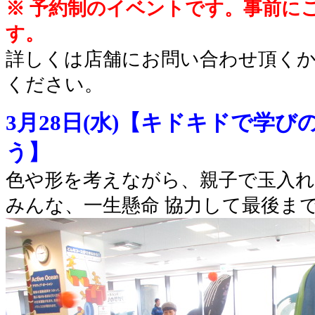
※ 予約制のイベントです。事前に
す。
詳しくは店舗にお問い合わせ頂く
ください。
3月28日(水)【キドキドで学
う】
色や形を考えながら、親子で玉入
みんな、一生懸命 協力して最後ま