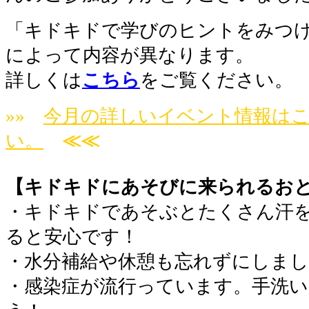
「キドキドで学びのヒントをみつ
によって内容が異なります。
詳しくは
こちら
をご覧ください。
»»
今月の詳しいイベント情報は
い。
≪≪
【キドキドにあそびに来られるお
・キドキドであそぶとたくさん汗
ると安心です！
・水分補給や休憩も忘れずにしま
・感染症が流行っています。手洗