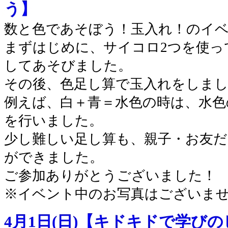
う】
数と色であそぼう！玉入れ！のイ
まずはじめに、サイコロ2つを使っ
してあそびました。
その後、色足し算で玉入れをしま
例えば、白＋青＝水色の時は、水色
を行いました。
少し難しい足し算も、親子・お友
ができました。
ご参加ありがとうございました！
※イベント中のお写真はございま
4月1日(日)【キドキドで学び