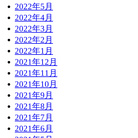
2022年5月
2022年4月
2022年3月
2022年2月
2022年1月
2021年12月
2021年11月
2021年10月
2021年9月
2021年8月
2021年7月
2021年6月