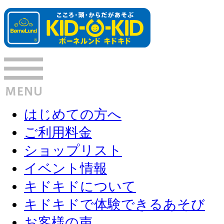
はじめての方へ
ご利用料金
ショップリスト
イベント情報
キドキドについて
キドキドで体験できるあそび
お客様の声