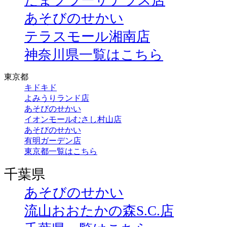
たまプラーザテラス店
あそびのせかい
テラスモール湘南店
神奈川県一覧はこちら
東京都
キドキド
よみうりランド店
あそびのせかい
イオンモールむさし村山店
あそびのせかい
有明ガーデン店
東京都一覧はこちら
千葉県
あそびのせかい
流山おおたかの森S.C.店