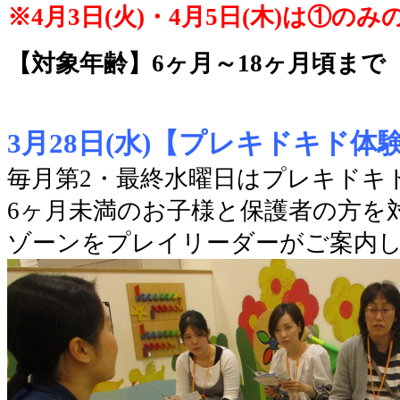
※4月3日(火)・4月5日(木)は①の
【対象年齢】6ヶ月～18ヶ月頃まで
3月28日(水)【プレキドキド体
毎月第2・最終水曜日はプレキドキ
6ヶ月未満のお子様と保護者の方を
ゾーンをプレイリーダーがご案内