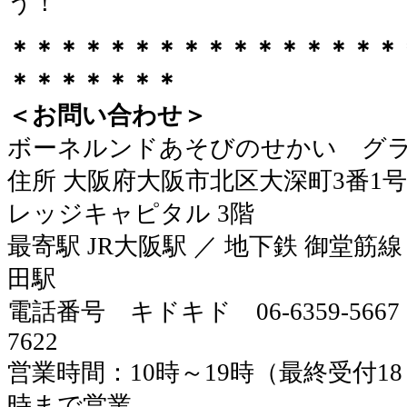
う！
＊＊＊＊＊＊＊＊＊＊＊＊＊＊＊＊
＊＊＊＊＊＊＊
＜お問い合わせ＞
ボーネルンドあそびのせかい グ
住所 大阪府大阪市北区大深町3番1号
レッジキャピタル 3階
最寄駅 JR大阪駅 ／ 地下鉄 御堂筋線
田駅
電話番号 キドキド 06-6359-5667
7622
営業時間：10時～19時（最終受付18
時まで営業