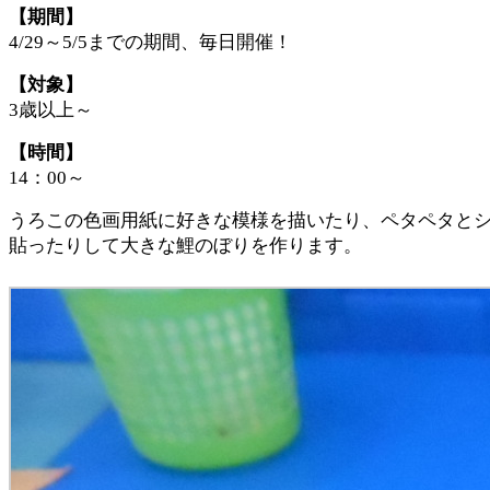
【期間】
4/29～5/5までの期間、毎日開催！
【対象】
3歳以上～
【時間】
14：00～
うろこの色画用紙に好きな模様を描いたり、ペタペタと
貼ったりして大きな鯉のぼりを作ります。