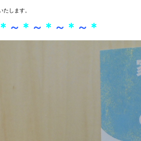
いたします。
＊
～
＊
～
＊
～
＊
～
＊