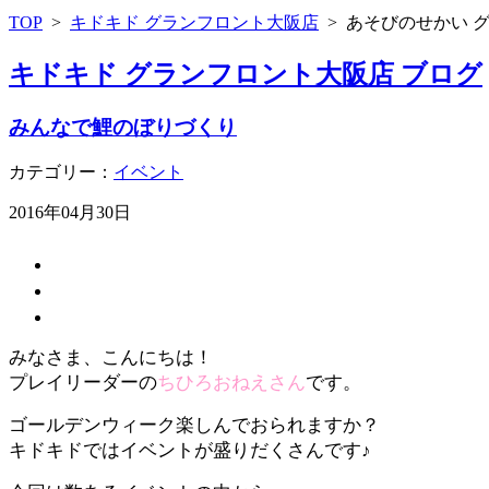
TOP
>
キドキド グランフロント大阪店
>
あそびのせかい 
キドキド グランフロント大阪店 ブログ
みんなで鯉のぼりづくり
カテゴリー：
イベント
2016年04月30日
みなさま、こんにちは！
プレイリーダーの
ちひろおねえさん
です。
ゴールデンウィーク楽しんでおられますか？
キドキドではイベントが盛りだくさんです♪