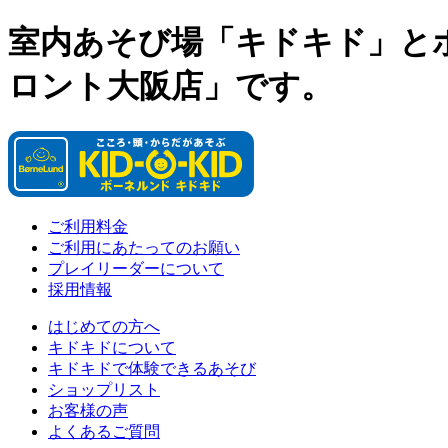
室内あそび場「キドキド」と
ロント大阪店」です。
ご利用料金
ご利用にあたってのお願い
プレイリーダーについて
採用情報
はじめての方へ
キドキドについて
キドキドで体験できるあそび
ショップリスト
お客様の声
よくあるご質問