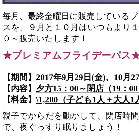
毎月、最終金曜日に販売している
スを、９月と１０月はいつもより１
０～販売いたします！
★プレミアムフライデーパス
【期間】
2017
年9月29日(金)、10月2
【内容】
夕方15：00～閉店（19：0
【料金】
\1,200（子ども1人＋大人1
親子でからだを動かして、閉店時
で、夜ぐっすり眠りましょう！