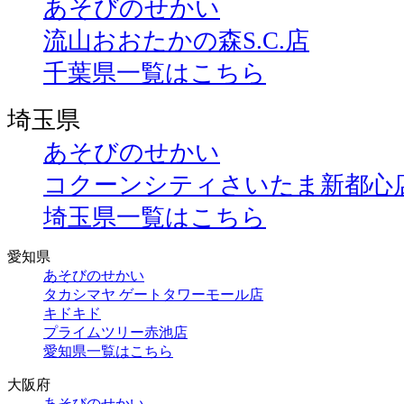
あそびのせかい
流山おおたかの森S.C.店
千葉県一覧はこちら
埼玉県
あそびのせかい
コクーンシティさいたま新都心
埼玉県一覧はこちら
愛知県
あそびのせかい
タカシマヤ ゲートタワーモール店
キドキド
プライムツリー赤池店
愛知県一覧はこちら
大阪府
あそびのせかい