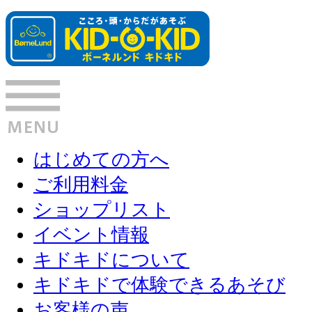
はじめての方へ
ご利用料金
ショップリスト
イベント情報
キドキドについて
キドキドで体験できるあそび
お客様の声