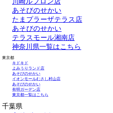
川崎ルフロン店
あそびのせかい
たまプラーザテラス店
あそびのせかい
テラスモール湘南店
神奈川県一覧はこちら
東京都
キドキド
よみうりランド店
あそびのせかい
イオンモールむさし村山店
あそびのせかい
有明ガーデン店
東京都一覧はこちら
千葉県