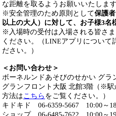
な距離を取るようお願いいたしま
※安全管理のため原則として
保護者
以上の大人）に対して、お子様3名
※​入場時の受付は入場される皆さ
ください。（LINEアプリについて
ださい。）
＜お問い合わせ＞
​ボーネルンドあそびのせかい グラ
グランフロント大阪 北館3階（※
方法は
こちら
をご覧ください。）
キドキド 06-6359-5667 10:00～
ショップ 06-6485-7622 10:00～19