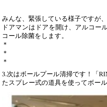
みんな、緊張している様子ですが
ドアマンはドアを開け、アルコー
コール除菌をします。
＊
＊
＊
3.次はボールプール清掃です！「R
たスプレー式の道具を使ってボー