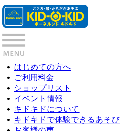
はじめての方へ
ご利用料金
ショップリスト
イベント情報
キドキドについて
キドキドで体験できるあそび
お客様の声