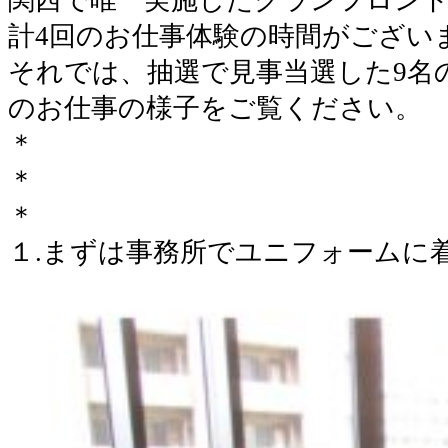
計4回のお仕事体験の時間がござい
それでは、抽選で見事当選した9名
のお仕事の様子をご覧ください。
＊
＊
＊
１.まずは事務所でユニフォームに