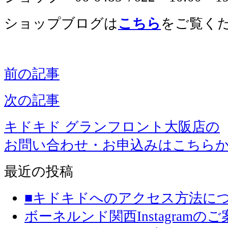
ショップブログは
こちら
をご覧く
前の記事
次の記事
キドキド グランフロント大阪店の
お問い合わせ・お申込みはこちら
最近の投稿
■キドキドへのアクセス方法に
ボーネルンド関西Instagramのご