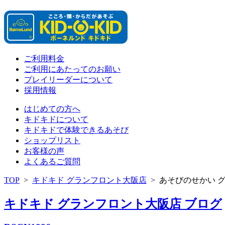
ご利用料金
ご利用にあたってのお願い
プレイリーダーについて
採用情報
はじめての方へ
キドキドについて
キドキドで体験できるあそび
ショップリスト
お客様の声
よくあるご質問
TOP
>
キドキド グランフロント大阪店
>
あそびのせかい 
キドキド グランフロント大阪店 ブログ