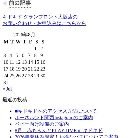
キドキド グランフロント大阪店の
お問い合わせ・お申込みはこちらから
2026年8月
M
T
W
T
F
S
S
1
2
3
4
5
6
7
8
9
10
11
12
13
14
15
16
17
18
19
20
21
22
23
24
25
26
27
28
29
30
31
« Jul
最近の投稿
■キドキドへのアクセス方法について
ボーネルンド関西Instagramのご案内
ベビー向け設備のご案内
8月 赤ちゃんとPLAYTIME in キドキド
2026年夏休み限定！お得なパスについてご案内