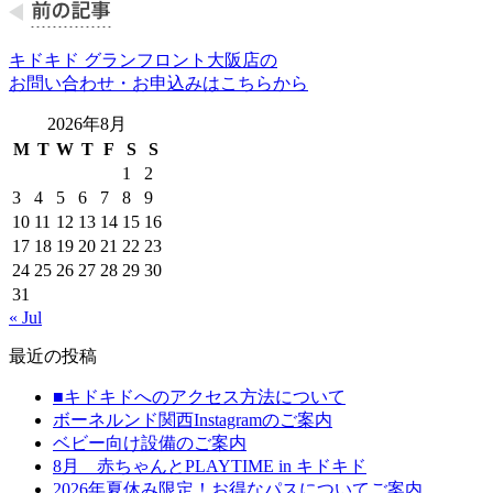
キドキド グランフロント大阪店の
お問い合わせ・お申込みはこちらから
2026年8月
M
T
W
T
F
S
S
1
2
3
4
5
6
7
8
9
10
11
12
13
14
15
16
17
18
19
20
21
22
23
24
25
26
27
28
29
30
31
« Jul
最近の投稿
■キドキドへのアクセス方法について
ボーネルンド関西Instagramのご案内
ベビー向け設備のご案内
8月 赤ちゃんとPLAYTIME in キドキド
2026年夏休み限定！お得なパスについてご案内