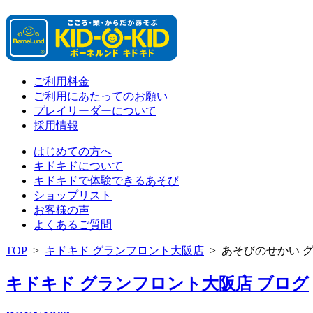
ご利用料金
ご利用にあたってのお願い
プレイリーダーについて
採用情報
はじめての方へ
キドキドについて
キドキドで体験できるあそび
ショップリスト
お客様の声
よくあるご質問
TOP
>
キドキド グランフロント大阪店
>
あそびのせかい 
キドキド グランフロント大阪店 ブログ