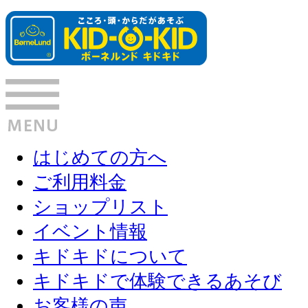
はじめての方へ
ご利用料金
ショップリスト
イベント情報
キドキドについて
キドキドで体験できるあそび
お客様の声