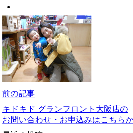
前の記事
キドキド グランフロント大阪店の
お問い合わせ・お申込みはこちら