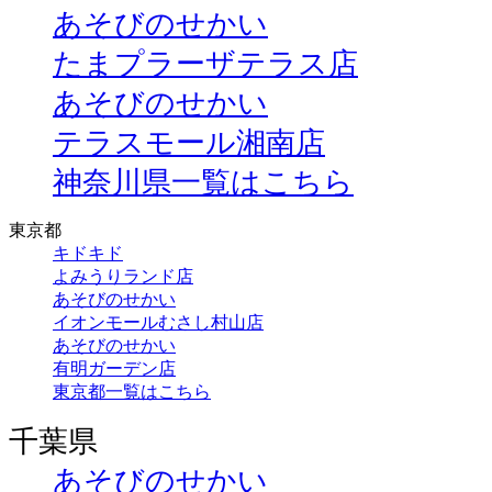
あそびのせかい
たまプラーザテラス店
あそびのせかい
テラスモール湘南店
神奈川県一覧はこちら
東京都
キドキド
よみうりランド店
あそびのせかい
イオンモールむさし村山店
あそびのせかい
有明ガーデン店
東京都一覧はこちら
千葉県
あそびのせかい