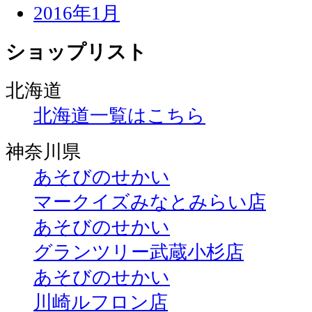
2016年1月
ショップリスト
北海道
北海道一覧はこちら
神奈川県
あそびのせかい
マークイズみなとみらい店
あそびのせかい
グランツリー武蔵小杉店
あそびのせかい
川崎ルフロン店