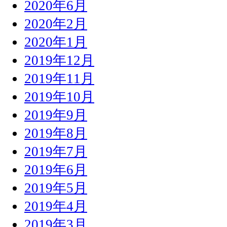
2020年6月
2020年2月
2020年1月
2019年12月
2019年11月
2019年10月
2019年9月
2019年8月
2019年7月
2019年6月
2019年5月
2019年4月
2019年3月