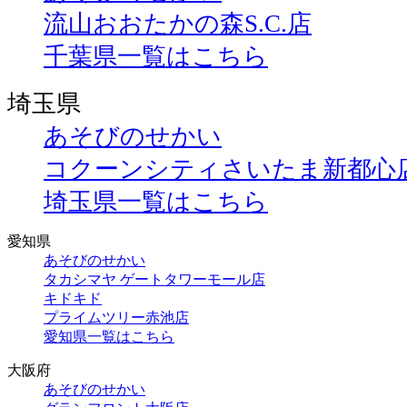
流山おおたかの森S.C.店
千葉県一覧はこちら
埼玉県
あそびのせかい
コクーンシティさいたま新都心
埼玉県一覧はこちら
愛知県
あそびのせかい
タカシマヤ ゲートタワーモール店
キドキド
プライムツリー赤池店
愛知県一覧はこちら
大阪府
あそびのせかい