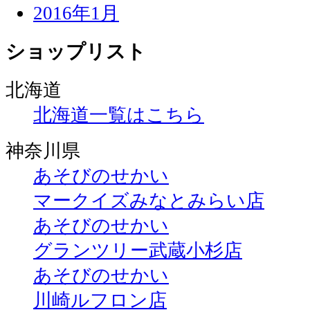
2016年1月
ショップリスト
北海道
北海道一覧はこちら
神奈川県
あそびのせかい
マークイズみなとみらい店
あそびのせかい
グランツリー武蔵小杉店
あそびのせかい
川崎ルフロン店