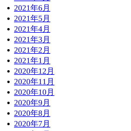
2021年6月
2021年5月
2021年4月
2021年3月
2021年2月
2021年1月
2020年12月
2020年11月
2020年10月
2020年9月
2020年8月
2020年7月