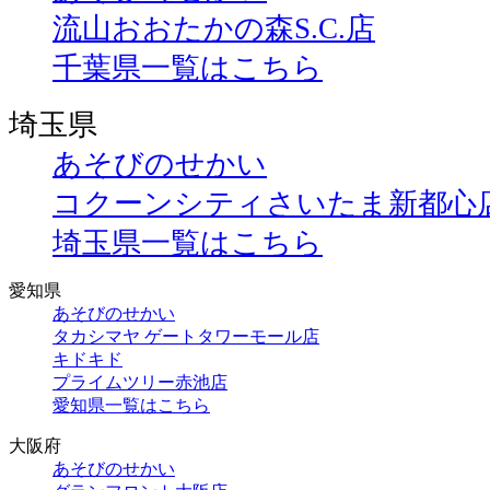
流山おおたかの森S.C.店
千葉県一覧はこちら
埼玉県
あそびのせかい
コクーンシティさいたま新都心
埼玉県一覧はこちら
愛知県
あそびのせかい
タカシマヤ ゲートタワーモール店
キドキド
プライムツリー赤池店
愛知県一覧はこちら
大阪府
あそびのせかい