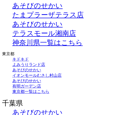
あそびのせかい
たまプラーザテラス店
あそびのせかい
テラスモール湘南店
神奈川県一覧はこちら
東京都
キドキド
よみうりランド店
あそびのせかい
イオンモールむさし村山店
あそびのせかい
有明ガーデン店
東京都一覧はこちら
千葉県
あそびのせかい