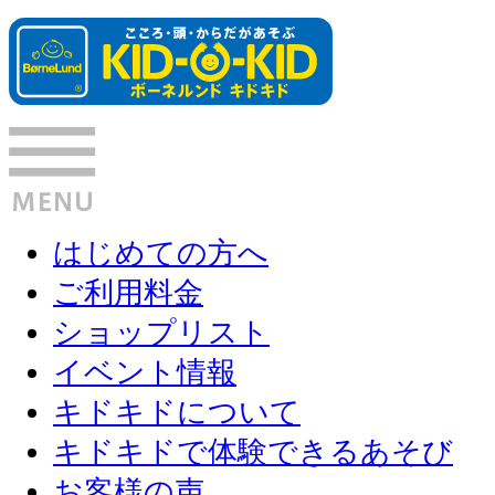
はじめての方へ
ご利用料金
ショップリスト
イベント情報
キドキドについて
キドキドで体験できるあそび
お客様の声