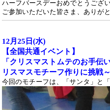
ハーフバースデーおめでとうござ
ご参加いただいた皆さま、ありが
12月25日(水)
【全国共通イベント】
「クリスマストムテのお手伝
リスマスモチーフ作りに挑戦
今回のモチーフは、「サンタ」と