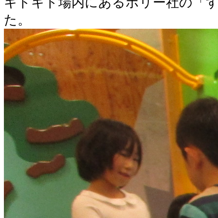
キドキド場内にあるボリー社の「
た。