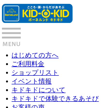
はじめての方へ
ご利用料金
ショップリスト
イベント情報
キドキドについて
キドキドで体験できるあそび
お客様の声