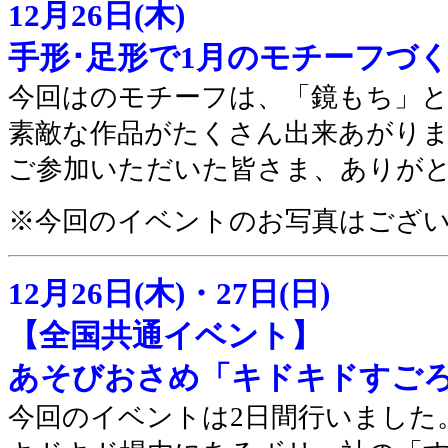
12月26日(木)
手形･足形で1月のモチーフづ
今回はのモチーフは、「鏡もち」
素敵な作品がたくさん出来あがり
ご参加いただいた皆さま、ありが
※今回のイベントのお写真はござ
12月26日(木)・27日(日)
【全国共通イベント】
あそびおさめ「キドキドすご
今回のイベントは2日間行いました