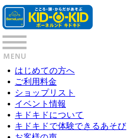
はじめての方へ
ご利用料金
ショップリスト
イベント情報
キドキドについて
キドキドで体験できるあそび
お客様の声