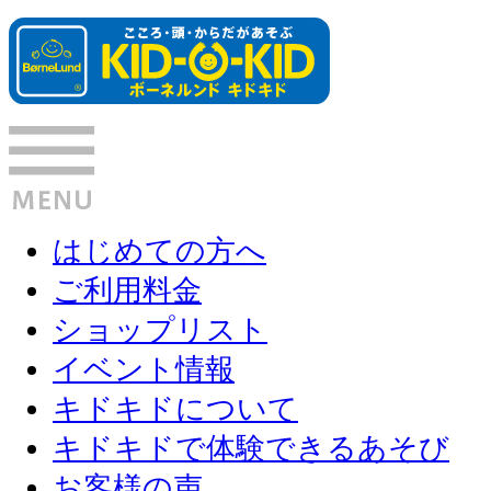
はじめての方へ
ご利用料金
ショップリスト
イベント情報
キドキドについて
キドキドで体験できるあそび
お客様の声